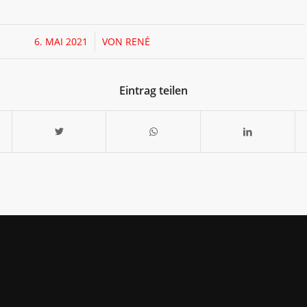
/
6. MAI 2021
VON
RENÉ
Eintrag teilen