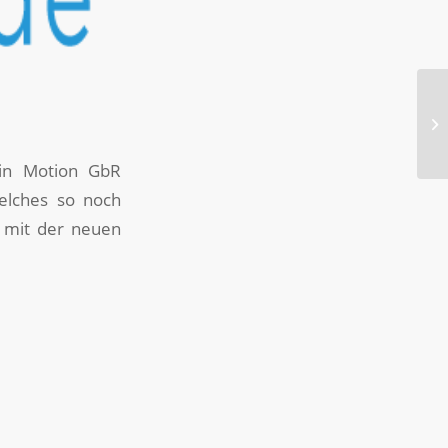
in Motion GbR
 welches so noch
e mit der neuen