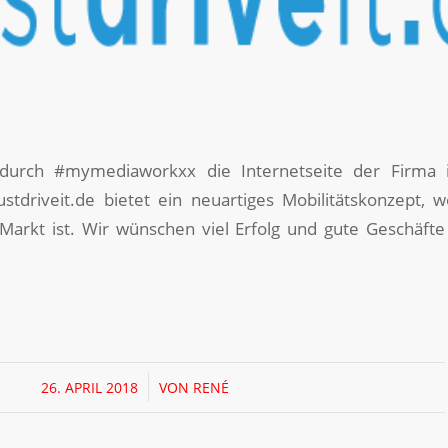
durch #mymediaworkxx die Internetseite der Firma 
 Justdriveit.de bietet ein neuartiges Mobilitätskonzept,
Markt ist. Wir wünschen viel Erfolg und gute Geschäft
/
26. APRIL 2018
VON
RENÉ