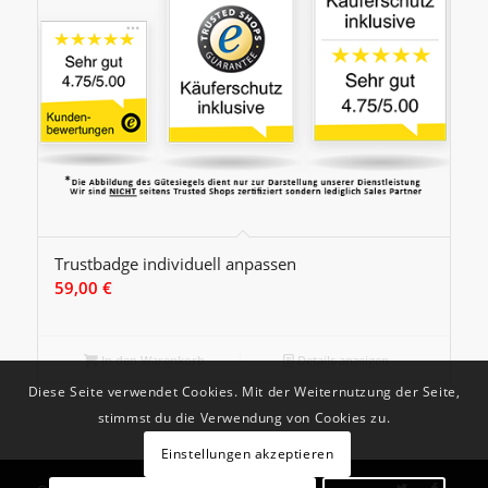
Trustbadge individuell anpassen
59,00
€
In den Warenkorb
Details anzeigen
Diese Seite verwendet Cookies. Mit der Weiternutzung der Seite,
stimmst du die Verwendung von Cookies zu.
Einstellungen akzeptieren