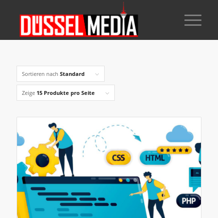
Sortieren nach
Standard
Zeige
15 Produkte pro Seite