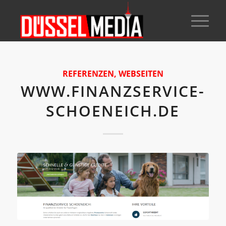
REFERENZEN
,
WEBSEITEN
WWW.FINANZSERVICE-
SCHOENEICH.DE